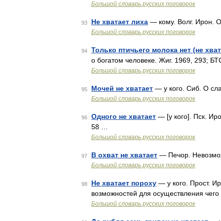
Большой словарь русских поговорок
Не хватает лиха
— кому. Волг. Ирон. 
93
Большой словарь русских поговорок
Только птичьего молока нет (не хват
94
о богатом человеке. Жиг. 1969, 293; БТ
Большой словарь русских поговорок
Мочей не хватает
— у кого. Сиб. О сл
95
Большой словарь русских поговорок
Одного не хватает
— [у кого]. Пск. И
96
58 …
Большой словарь русских поговорок
В охват не хватает
— Печор. Невозмож
97
Большой словарь русских поговорок
Не хватает пороху
— у кого. Прост. И
98
возможностей для осуществления чего л
Большой словарь русских поговорок